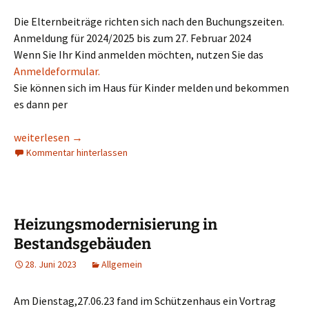
Die Elternbeiträge richten sich nach den Buchungszeiten.
Anmeldung für 2024/2025 bis zum 27. Februar 2024
Wenn Sie Ihr Kind anmelden möchten, nutzen Sie das
Anmeldeformular.
Sie können sich im Haus für Kinder melden und bekommen
es dann per
Anmeldung für den Kindergarten
weiterlesen
→
Kommentar hinterlassen
Heizungsmodernisierung in
Bestandsgebäuden
28. Juni 2023
Allgemein
Am Dienstag,27.06.23 fand im Schützenhaus ein Vortrag