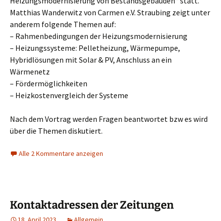
Heizungsmodernisierung von Bestandsgebäuden“ statt.
Matthias Wanderwitz von Carmen e.V. Straubing zeigt unter
anderem folgende Themen auf:
– Rahmenbedingungen der Heizungsmodernisierung
– Heizungssysteme: Pelletheizung, Wärmepumpe,
Hybridlösungen mit Solar & PV, Anschluss an ein
Wärmenetz
– Fördermöglichkeiten
– Heizkostenvergleich der Systeme
Nach dem Vortrag werden Fragen beantwortet bzw es wird
über die Themen diskutiert.
Alle 2 Kommentare anzeigen
Kontaktadressen der Zeitungen
18. April 2023
Allgemein