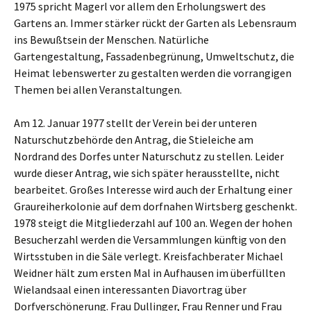
1975 spricht Magerl vor allem den Erholungswert des
Gartens an. Immer stärker rückt der Garten als Lebensraum
ins Bewußtsein der Menschen. Natürliche
Gartengestaltung, Fassadenbegrünung, Umweltschutz, die
Heimat lebenswerter zu gestalten werden die vorrangigen
Themen bei allen Veranstaltungen.
Am 12. Januar 1977 stellt der Verein bei der unteren
Naturschutzbehörde den Antrag, die Stieleiche am
Nordrand des Dorfes unter Naturschutz zu stellen. Leider
wurde dieser Antrag, wie sich später herausstellte, nicht
bearbeitet. Großes Interesse wird auch der Erhaltung einer
Graureiherkolonie auf dem dorfnahen Wirtsberg geschenkt.
1978 steigt die Mitgliederzahl auf 100 an. Wegen der hohen
Besucherzahl werden die Versammlungen künftig von den
Wirtsstuben in die Säle verlegt. Kreisfachberater Michael
Weidner hält zum ersten Mal in Aufhausen im überfüllten
Wielandsaal einen interessanten Diavortrag über
Dorfverschönerung. Frau Dullinger, Frau Renner und Frau