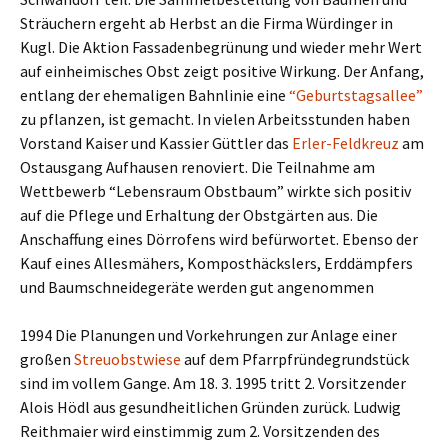
Sträuchern ergeht ab Herbst an die Firma Würdinger in
Kugl. Die Aktion Fassadenbegrünung und wieder mehr Wert
auf einheimisches Obst zeigt positive Wirkung. Der Anfang,
entlang der ehemaligen Bahnlinie eine
“Geburtstagsallee”
zu pflanzen, ist gemacht. In vielen Arbeitsstunden haben
Vorstand Kaiser und Kassier Güttler das
Erler-Feldkreuz
am
Ostausgang Aufhausen renoviert. Die Teilnahme am
Wettbewerb “Lebensraum Obstbaum” wirkte sich positiv
auf die Pflege und Erhaltung der Obstgärten aus. Die
Anschaffung eines Dörrofens wird befürwortet. Ebenso der
Kauf eines Allesmähers, Komposthäckslers, Erddämpfers
und Baumschneidegeräte werden gut angenommen
1994 Die Planungen und Vorkehrungen zur Anlage einer
großen
Streuobstwiese
auf dem Pfarrpfründegrundstück
sind im vollem Gange. Am 18. 3. 1995 tritt 2. Vorsitzender
Alois Hödl aus gesundheitlichen Gründen zurück. Ludwig
Reithmaier wird einstimmig zum 2. Vorsitzenden des