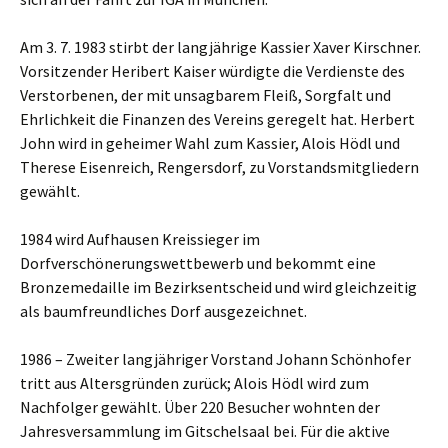
Am 3. 7. 1983 stirbt der langjährige Kassier Xaver Kirschner.
Vorsitzender Heribert Kaiser würdigte die Verdienste des
Verstorbenen, der mit unsagbarem Fleiß, Sorgfalt und
Ehrlichkeit die Finanzen des Vereins geregelt hat. Herbert
John wird in geheimer Wahl zum Kassier, Alois Hödl und
Therese Eisenreich, Rengersdorf, zu Vorstandsmitgliedern
gewählt.
1984 wird Aufhausen Kreissieger im
Dorfverschönerungswettbewerb und bekommt eine
Bronzemedaille im Bezirksentscheid und wird gleichzeitig
als baumfreundliches Dorf ausgezeichnet.
1986 – Zweiter langjähriger Vorstand Johann Schönhofer
tritt aus Altersgründen zurück; Alois Hödl wird zum
Nachfolger gewählt. Über 220 Besucher wohnten der
Jahresversammlung im Gitschelsaal bei. Für die aktive