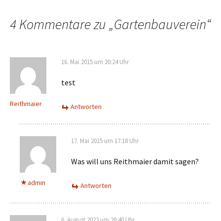
4 Kommentare zu „
Gartenbauverein
“
16. Mai 2015 um 20:24 Uhr
test
Reithmaier
Antworten
17. Mai 2015 um 17:18 Uhr
Was will uns Reithmaier damit sagen?
admin
Antworten
6. August 2023 um 20:40 Uhr