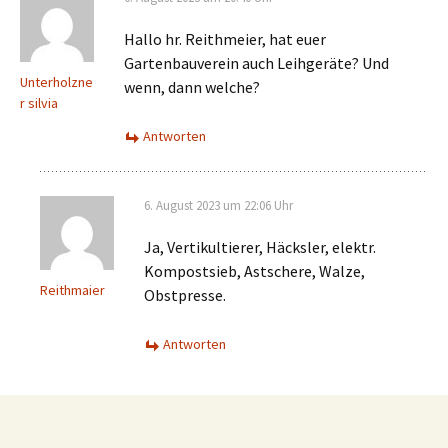
Hallo hr. Reithmeier, hat euer
Gartenbauverein auch Leihgeräte? Und
Unterholzne
wenn, dann welche?
r silvia
Antworten
6. August 2023 um 22:06 Uhr
Ja, Vertikultierer, Häcksler, elektr.
Kompostsieb, Astschere, Walze,
Reithmaier
Obstpresse.
Antworten