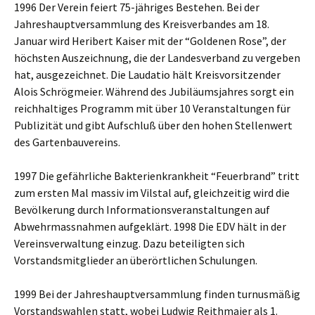
1996 Der Verein feiert 75-jähriges Bestehen. Bei der
Jahreshauptversammlung des Kreisverbandes am 18.
Januar wird Heribert Kaiser mit der “Goldenen Rose”, der
höchsten Auszeichnung, die der Landesverband zu vergeben
hat, ausgezeichnet. Die Laudatio hält Kreisvorsitzender
Alois Schrögmeier. Während des Jubiläumsjahres sorgt ein
reichhaltiges Programm mit über 10 Veranstaltungen für
Publizität und gibt Aufschluß über den hohen Stellenwert
des Gartenbauvereins.
1997 Die gefährliche Bakterienkrankheit “Feuerbrand” tritt
zum ersten Mal massiv im Vilstal auf, gleichzeitig wird die
Bevölkerung durch Informationsveranstaltungen auf
Abwehrmassnahmen aufgeklärt. 1998 Die EDV hält in der
Vereinsverwaltung einzug. Dazu beteiligten sich
Vorstandsmitglieder an überörtlichen Schulungen.
1999 Bei der Jahreshauptversammlung finden turnusmäßig
Vorstandswahlen statt, wobei Ludwig Reithmaier als 1.