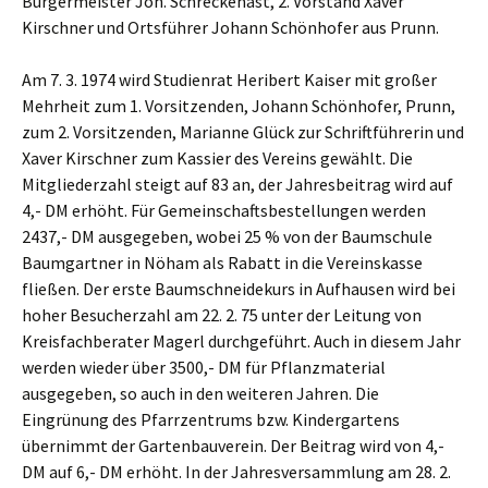
Bürgermeister Joh. Schreckenast, 2. Vorstand Xaver
Kirschner und Ortsführer Johann Schönhofer aus Prunn.
Am 7. 3. 1974 wird Studienrat Heribert Kaiser mit großer
Mehrheit zum 1. Vorsitzenden, Johann Schönhofer, Prunn,
zum 2. Vorsitzenden, Marianne Glück zur Schriftführerin und
Xaver Kirschner zum Kassier des Vereins gewählt. Die
Mitgliederzahl steigt auf 83 an, der Jahresbeitrag wird auf
4,- DM erhöht. Für Gemeinschaftsbestellungen werden
2437,- DM ausgegeben, wobei 25 % von der Baumschule
Baumgartner in Nöham als Rabatt in die Vereinskasse
fließen. Der erste Baumschneidekurs in Aufhausen wird bei
hoher Besucherzahl am 22. 2. 75 unter der Leitung von
Kreisfachberater Magerl durchgeführt. Auch in diesem Jahr
werden wieder über 3500,- DM für Pflanzmaterial
ausgegeben, so auch in den weiteren Jahren. Die
Eingrünung des Pfarrzentrums bzw. Kindergartens
übernimmt der Gartenbauverein. Der Beitrag wird von 4,-
DM auf 6,- DM erhöht. In der Jahresversammlung am 28. 2.