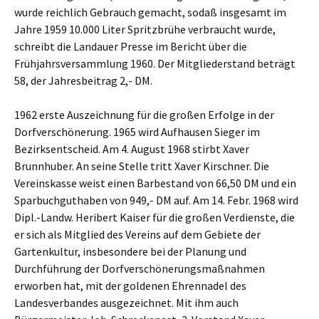
wurde reichlich Gebrauch gemacht, sodaß insgesamt im
Jahre 1959 10.000 Liter Spritzbrühe verbraucht wurde,
schreibt die Landauer Presse im Bericht über die
Frühjahrsversammlung 1960. Der Mitgliederstand beträgt
58, der Jahresbeitrag 2,- DM.
1962 erste Auszeichnung für die großen Erfolge in der
Dorfverschönerung. 1965 wird Aufhausen Sieger im
Bezirksentscheid. Am 4. August 1968 stirbt Xaver
Brunnhuber. An seine Stelle tritt Xaver Kirschner. Die
Vereinskasse weist einen Barbestand von 66,50 DM und ein
Sparbuchguthaben von 949,- DM auf. Am 14. Febr. 1968 wird
Dipl.-Landw. Heribert Kaiser für die großen Verdienste, die
er sich als Mitglied des Vereins auf dem Gebiete der
Gartenkultur, insbesondere bei der Planung und
Durchführung der Dorfverschönerungsmaßnahmen
erworben hat, mit der goldenen Ehrennadel des
Landesverbandes ausgezeichnet. Mit ihm auch