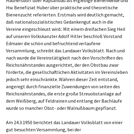
Haunersdorf über Rapsanbau als ergiebige Bienenweide und
Hw. Benefiziat Huber über praktische und theoretische
Bienenzucht referierten. Erstmals wird deutlich gemacht,
daß nationalsozialistisches Gedankengut auch in die
Vereine eingeschleust wird.: Mit einem dreifachen Sieg Heil
auf unseren Volkskanzler Adolf Hitler beschloß Vorstand
Edmaier die schön und befruchtend verlaufene
Versammlung, schreibt das Landauer Volksblatt. Nach und
nach wurde die Vereinstätigkeit nach den Vorschriften des
Reichsnährstandes ausgerichtet, der den Obstbau zwar
förderte, die gesellschaftlichen Aktivitäten im Vereinsleben
jedoch sehr einschränkte. Währen dieser Zeit entstand,
angeregt durch finanzielle Zuwendungen von seiten des
Reichsnährstandes, die erste große Streuobstanlage auf
dem Weißberg, auf Feldrainen und entlang der Bachläufe
wurde so mancher Obst- oder Walnußbaum gepflanzt.
Am 24.3.1950 berichtet das Landauer Volksblatt von einer
gut besuchten Versammlung, bei der