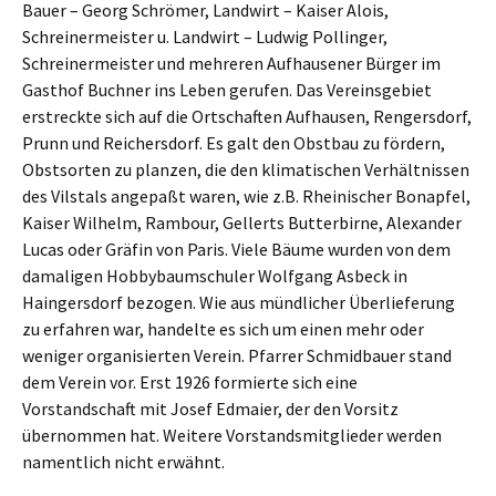
Bauer – Georg Schrömer, Landwirt – Kaiser Alois,
Schreinermeister u. Landwirt – Ludwig Pollinger,
Schreinermeister und mehreren Aufhausener Bürger im
Gasthof Buchner ins Leben gerufen. Das Vereinsgebiet
erstreckte sich auf die Ortschaften Aufhausen, Rengersdorf,
Prunn und Reichersdorf. Es galt den Obstbau zu fördern,
Obstsorten zu planzen, die den klimatischen Verhältnissen
des Vilstals angepaßt waren, wie z.B. Rheinischer Bonapfel,
Kaiser Wilhelm, Rambour, Gellerts Butterbirne, Alexander
Lucas oder Gräfin von Paris. Viele Bäume wurden von dem
damaligen Hobbybaumschuler Wolfgang Asbeck in
Haingersdorf bezogen. Wie aus mündlicher Überlieferung
zu erfahren war, handelte es sich um einen mehr oder
weniger organisierten Verein. Pfarrer Schmidbauer stand
dem Verein vor. Erst 1926 formierte sich eine
Vorstandschaft mit Josef Edmaier, der den Vorsitz
übernommen hat. Weitere Vorstandsmitglieder werden
namentlich nicht erwähnt.