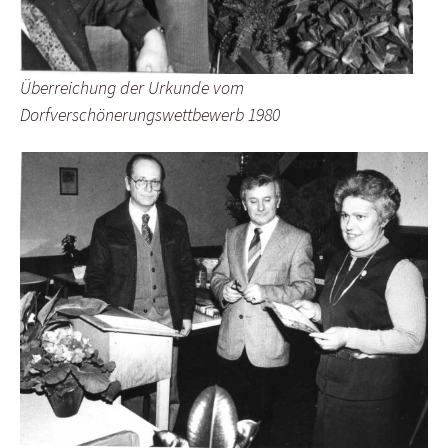
Überreichung der Urkunde vom
Dorfverschönerungswettbewerb 1980