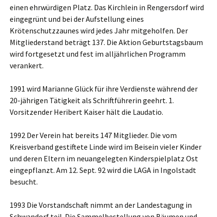
einen ehrwürdigen Platz. Das Kirchlein in Rengersdorf wird
eingegrünt und bei der Aufstellung eines
Krötenschutzzaunes wird jedes Jahr mitgeholfen. Der
Mitgliederstand beträgt 137. Die Aktion Geburtstagsbaum
wird fortgesetzt und fest im alljährlichen Programm
verankert.
1991 wird Marianne Glück für ihre Verdienste während der
20-jährigen Tätigkeit als Schriftführerin geehrt. 1.
Vorsitzender Heribert Kaiser hält die Laudatio.
1992 Der Verein hat bereits 147 Mitglieder. Die vom
Kreisverband gestiftete Linde wird im Beisein vieler Kinder
und deren Eltern im neuangelegten Kinderspielplatz Ost
eingepflanzt. Am 12. Sept. 92 wird die LAGA in Ingolstadt
besucht.
1993 Die Vorstandschaft nimmt an der Landestagung in
Schwandorf teil. Die Sammelbestellung von Bäumen und