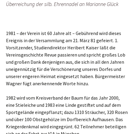
Überreichung der silb. Ehrennadel an Marianne Glück
1981 – der Verein ist 60 Jahre alt – Gebührend wird dieses
Ereignis in der Versammlung am 21. März 81 gefeiert. 1.
Vorsitzender, Studiendirektor Heribert Kaiser läßt die
Vereinsgeschichte Revue passieren und spricht großes Lob
und großen Dank denjenigen aus, die sich in all den Jahren
uneigennützig für die Verschönerung unseres Dorfes und
unserer engeren Heimat eingesetzt haben. Bürgermeister
Wagner fügt anerkennende Worte hinzu.
1982 wird vom Kreisverband der Baum für das Jahr 2000,
eine Stieleiche und 1983 eine Linde gestiftet und auf dem
Sportgelände eingepflanzt; dazu 1310 Sträucher, 320 Rosen
und über 100 Obstgehölze im Dorfbereich Aufhausen. Das
Kriegerdenkmal wird eingegrünt. 62 Teilnehmer beteiligen
sich an der Fahrt zur IGA in München.