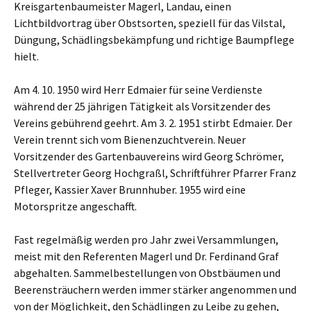
Kreisgartenbaumeister Magerl, Landau, einen
Lichtbildvortrag über Obstsorten, speziell für das Vilstal,
Düngung, Schädlingsbekämpfung und richtige Baumpflege
hielt.
Am 4. 10. 1950 wird Herr Edmaier für seine Verdienste
während der 25 jährigen Tätigkeit als Vorsitzender des
Vereins gebührend geehrt. Am 3. 2. 1951 stirbt Edmaier. Der
Verein trennt sich vom Bienenzuchtverein. Neuer
Vorsitzender des Gartenbauvereins wird Georg Schrömer,
Stellvertreter Georg Hochgraßl, Schriftführer Pfarrer Franz
Pfleger, Kassier Xaver Brunnhuber. 1955 wird eine
Motorspritze angeschafft.
Fast regelmäßig werden pro Jahr zwei Versammlungen,
meist mit den Referenten Magerl und Dr. Ferdinand Graf
abgehalten. Sammelbestellungen von Obstbäumen und
Beerensträuchern werden immer stärker angenommen und
von der Möglichkeit, den Schädlingen zu Leibe zu gehen,