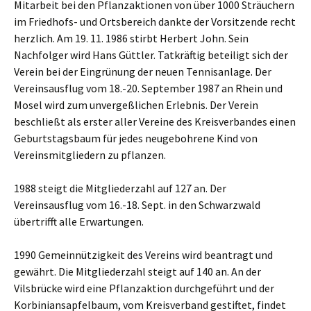
Mitarbeit bei den Pflanzaktionen von über 1000 Sträuchern
im Friedhofs- und Ortsbereich dankte der Vorsitzende recht
herzlich. Am 19. 11. 1986 stirbt Herbert John. Sein
Nachfolger wird Hans Güttler. Tatkräftig beteiligt sich der
Verein bei der Eingrünung der neuen Tennisanlage. Der
Vereinsausflug vom 18.-20. September 1987 an Rhein und
Mosel wird zum unvergeßlichen Erlebnis. Der Verein
beschließt als erster aller Vereine des Kreisverbandes einen
Geburtstagsbaum für jedes neugebohrene Kind von
Vereinsmitgliedern zu pflanzen.
1988 steigt die Mitgliederzahl auf 127 an. Der
Vereinsausflug vom 16.-18. Sept. in den Schwarzwald
übertrifft alle Erwartungen.
1990 Gemeinnützigkeit des Vereins wird beantragt und
gewährt. Die Mitgliederzahl steigt auf 140 an. An der
Vilsbrücke wird eine Pflanzaktion durchgeführt und der
Korbiniansapfelbaum, vom Kreisverband gestiftet, findet