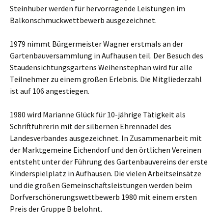
Steinhuber werden für hervorragende Leistungen im
Balkonschmuckwettbewerb ausgezeichnet.
1979 nimmt Bürgermeister Wagner erstmals an der
Gartenbauversammlung in Aufhausen teil. Der Besuch des
Staudensichtungsgartens Weihenstephan wird für alle
Teilnehmer zu einem großen Erlebnis. Die Mitgliederzahl
ist auf 106 angestiegen.
1980 wird Marianne Glück für 10-jährige Tätigkeit als
Schriftführerin mit der silbernen Ehrennadel des
Landesverbandes ausgezeichnet. In Zusammenarbeit mit
der Marktgemeine Eichendorf und den örtlichen Vereinen
entsteht unter der Führung des Gartenbauvereins der erste
Kinderspielplatz in Aufhausen. Die vielen Arbeitseinsätze
und die großen Gemeinschaftsleistungen werden beim
Dorfverschönerungswettbewerb 1980 mit einem ersten
Preis der Gruppe B belohnt.