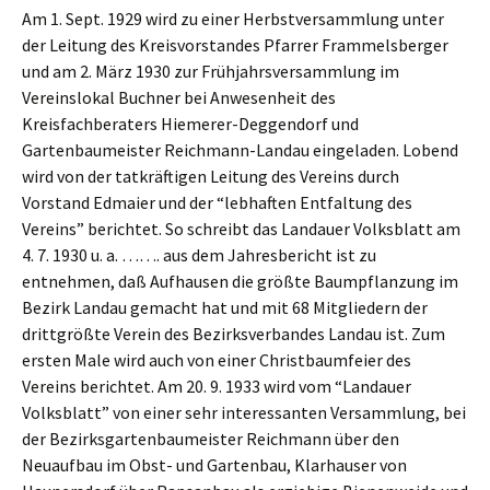
Am 1. Sept. 1929 wird zu einer Herbstversammlung unter
der Leitung des Kreisvorstandes Pfarrer Frammelsberger
und am 2. März 1930 zur Frühjahrsversammlung im
Vereinslokal Buchner bei Anwesenheit des
Kreisfachberaters Hiemerer-Deggendorf und
Gartenbaumeister Reichmann-Landau eingeladen. Lobend
wird von der tatkräftigen Leitung des Vereins durch
Vorstand Edmaier und der “lebhaften Entfaltung des
Vereins” berichtet. So schreibt das Landauer Volksblatt am
4. 7. 1930 u. a. ……. aus dem Jahresbericht ist zu
entnehmen, daß Aufhausen die größte Baumpflanzung im
Bezirk Landau gemacht hat und mit 68 Mitgliedern der
drittgrößte Verein des Bezirksverbandes Landau ist. Zum
ersten Male wird auch von einer Christbaumfeier des
Vereins berichtet. Am 20. 9. 1933 wird vom “Landauer
Volksblatt” von einer sehr interessanten Versammlung, bei
der Bezirksgartenbaumeister Reichmann über den
Neuaufbau im Obst- und Gartenbau, Klarhauser von