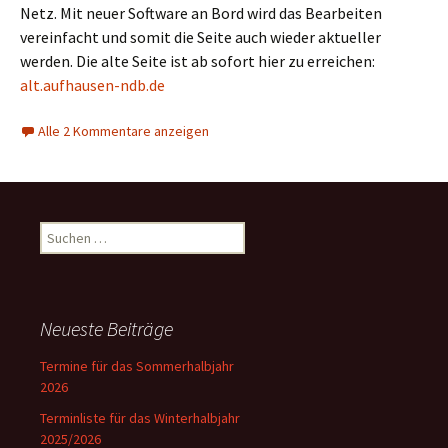
Netz. Mit neuer Software an Bord wird das Bearbeiten
vereinfacht und somit die Seite auch wieder aktueller
werden. Die alte Seite ist ab sofort hier zu erreichen:
alt.aufhausen-ndb.de
Alle 2 Kommentare anzeigen
Suchen
nach:
Neueste Beiträge
Termine für das Sommerhalbjahr
2026
Terminliste für das Winterhalbjahr
2025/2026