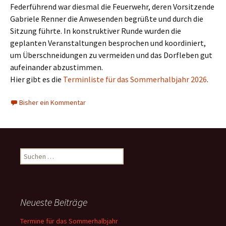
Federführend war diesmal die Feuerwehr, deren Vorsitzende
Gabriele Renner die Anwesenden begrüßte und durch die
Sitzung führte. In konstruktiver Runde wurden die
geplanten Veranstaltungen besprochen und koordiniert,
um Überschneidungen zu vermeiden und das Dorfleben gut
aufeinander abzustimmen.
Hier gibt es die
Terminliste für das Sommerhalbjahr 2026
.
Bisher ein Kommentar
Suchen
nach:
Neueste Beiträge
Termine für das Sommerhalbjahr