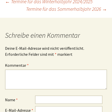
Beitragsnavigation
←
Termine für das Winterhalbjahr 2024/2025
Termine für das Sommerhalbjahr 2026
→
Schreibe einen Kommentar
Deine E-Mail-Adresse wird nicht veröffentlicht.
Erforderliche Felder sind mit
*
markiert
Kommentar
*
Name
*
E-Mail-Adresse
*