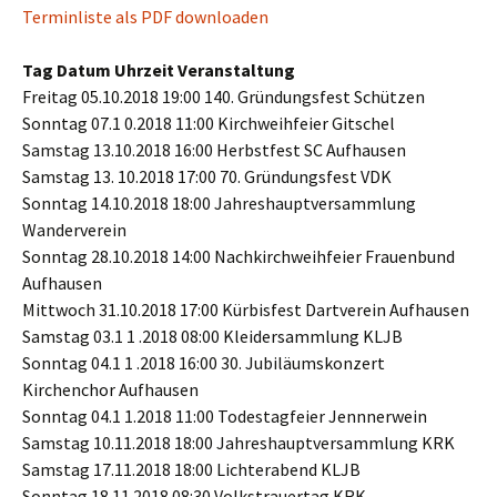
Terminliste als PDF downloaden
Tag Datum Uhrzeit Veranstaltung
Freitag 05.10.2018 19:00 140. Gründungsfest Schützen
Sonntag 07.1 0.2018 11:00 Kirchweihfeier Gitschel
Samstag 13.10.2018 16:00 Herbstfest SC Aufhausen
Samstag 13. 10.2018 17:00 70. Gründungsfest VDK
Sonntag 14.10.2018 18:00 Jahreshauptversammlung
Wanderverein
Sonntag 28.10.2018 14:00 Nachkirchweihfeier Frauenbund
Aufhausen
Mittwoch 31.10.2018 17:00 Kürbisfest Dartverein Aufhausen
Samstag 03.1 1 .2018 08:00 Kleidersammlung KLJB
Sonntag 04.1 1 .2018 16:00 30. Jubiläumskonzert
Kirchenchor Aufhausen
Sonntag 04.1 1.2018 11:00 Todestagfeier Jennnerwein
Samstag 10.11.2018 18:00 Jahreshauptversammlung KRK
Samstag 17.11.2018 18:00 Lichterabend KLJB
Sonntag 18.11.2018 08:30 Volkstrauertag KRK